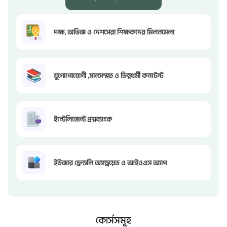
দক্ষ, অভিজ্ঞ ও দেশসেরা শিক্ষকদের মিলনমেলা
যুগোপোযোগী ,মানসম্মত ও ভিন্নধর্মী কনটেন্ট
ইন্টেলিজেন্ট প্রশ্নব্যাংক
ইউজার ফ্রেন্ডলি অ্যান্ড্রয়েড ও আইওএস অ্যাপ
কোর্সসমূহ