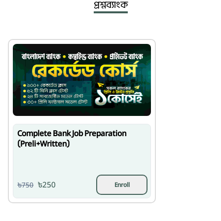
প্রশ্নব্যাংক
Complete Bank Job Preparation
(Preli+Written)
৳250
৳750
Enroll