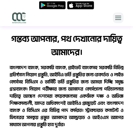
Open me
Master class
গন্তব্য আপনার, পথ দেখানোর দায়িত্ব
আমাদের।
বাংলাদেশ ব্যাংক, সরকারি ব্যাংক, প্রাইভেট ব্যাংকসহ সরকারি বিভিন্ন
প্রতিষ্ঠানে নিয়োগ প্রস্তুতি, আইবিএ ভর্তি প্রস্তুতির জন্য রেকর্ডেড ও লাইভ
কোর্সসহ বিসিএস ও ভার্সিটি ভর্তি প্রস্তুতির জন্য আমরা দিচ্ছি সমৃদ্ধ
প্রশ্নব্যাংক। নিয়োগ পরীক্ষার জন্য আমাদের কোর্সগুলো পরিচালনার
দায়িত্বে আছেন দেশসেরা কয়েকজনসহ একঝাঁক দক্ষ ও অভিজ্ঞ
শিক্ষকমন্ডলী, যাদের অধিকাংশই আইবিএ গ্রাজুয়েট এবং বাংলাদেশ
ব্যাংক ও বিসিএস এর বিভিন্ন পদে কর্মরত। স্ট্রাকচারড কনটেন্ট ও
ফিচারের সমন্বয়ে প্রস্তুত আমাদের অ্যান্ড্রয়েড ও আইওএস অ্যাপের
মাধ্যমে আপনার প্রস্তুতি হবে দুর্বার।