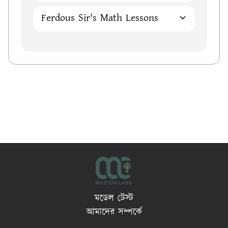
Ferdous Sir's Math Lessons
মডেল টেস্ট
আমাদের সম্পর্কে