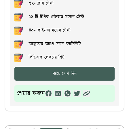
৫২+ ক্লাস টেস্ট
২৪ টি টপিক বেইজড মডেল টেস্ট
৪০+ ফাইনাল মডেল টেস্ট
অ্যান্ড্রয়েড অ্যাপে সকল ফ্যাসিলিটি
পিডিএফ লেকচার শিট
ব্যাচে যোগ দিন
শেয়ার করুন