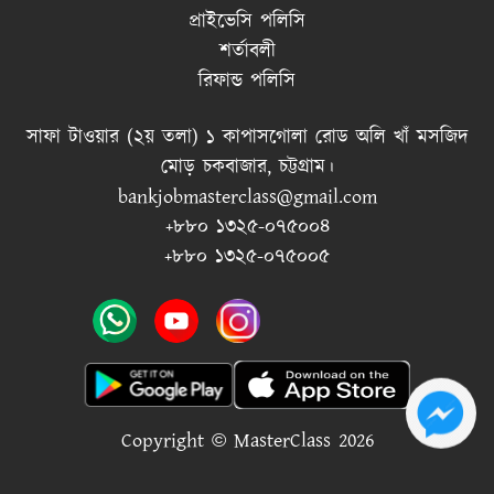
প্রাইভেসি পলিসি
শর্তাবলী
রিফান্ড পলিসি
সাফা টাওয়ার (২য় তলা) ১ কাপাসগোলা রোড অলি খাঁ মসজিদ
মোড় চকবাজার, চট্টগ্রাম।
bankjobmasterclass@gmail.com
+৮৮০ ১৩২৫-০৭৫০০৪
+৮৮০ ১৩২৫-০৭৫০০৫
Copyright © MasterClass 2026