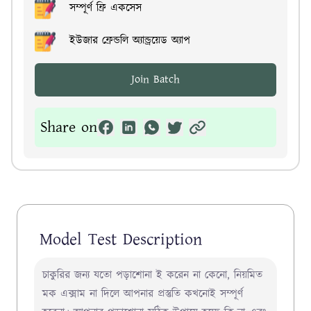
সম্পূর্ণ ফ্রি একসেস
ইউজার ফ্রেন্ডলি অ্যান্ড্রয়েড অ্যাপ
Join Batch
Share on
Model Test Description
চাকুরির জন্য যতো পড়াশোনা ই করেন না কেনো, নিয়মিত
মক এক্সাম না দিলে আপনার প্রস্তুতি কখনোই সম্পূর্ণ