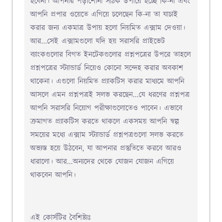
হবেনা। আপনার পড়াশোনা সঠিক উপায়ে হচ্ছে কি-না এবং
আপনি প্রপার ওয়েতে এগিয়ে চলেছেন কি-না তা যাচাই
করার জন্য একমাত্র উপায় হলো নিয়মিত এক্সাম দেওয়া।
আর...সেই এক্সামগুলো যদি হয় সরাসরি প্রাইভেট
ব্যাংকগুলোর বিগত ইনটেকগুলোর প্রশ্নপত্রের উপরে তাহলে
প্রশ্নপত্রের স্ট্যান্ডার্ড নিয়েও কোনো সন্দেহ করার অবকাশ
থাকেনা। এগুলো নিয়মিত প্র্যাকটিস করার মাধ্যমে আপনি
আসলে এমন প্রশ্নপত্রই সলভ করছেন...যে ধরণের প্রশ্নপত্র
আপনি সরাসরি নিয়োগ পরীক্ষাগুলোতেও পাবেন। এভাবে
ক্রমাগত প্র্যাকটিস করতে থাকলে একসময় আপনি স্বল্প
সময়ের মধ্যে এক্সাম স্ট্যান্ডার্ড প্রশ্নপত্রগুলো সলভ করতে
অভ্যস্ত হয়ে উঠবেন, যা আপনার প্রস্তুতিতে করবে আরও
ধারালো। আর...অন্যদের থেকে যোজন যোজন এগিয়ে
থাকবেন আপনি।
এই কোর্সটির বৈশিষ্ট্যঃ