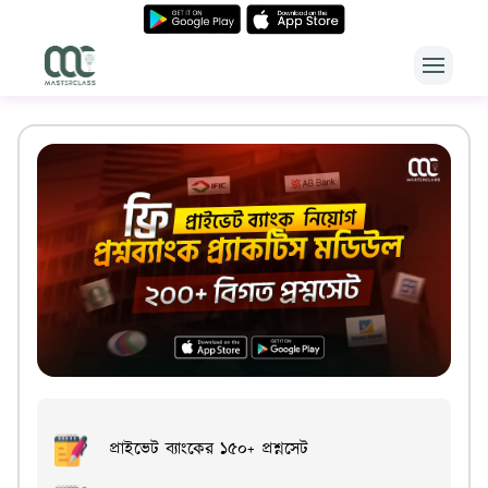
Open m
Master class
প্রাইভেট ব্যাংকের ১৫০+ প্রশ্নসেট