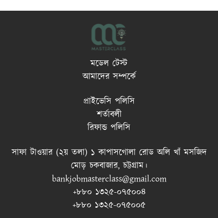
মডেল টেস্ট
আমাদের সম্পর্কে
প্রাইভেসি পলিসি
শর্তাবলী
রিফান্ড পলিসি
সাফা টাওয়ার (২য় তলা) ১ কাপাসগোলা রোড অলি খাঁ মসজিদ
মোড় চকবাজার, চট্টগ্রাম।
bankjobmasterclass@gmail.com
+৮৮০ ১৩২৫-০৭৫০০৪
+৮৮০ ১৩২৫-০৭৫০০৫