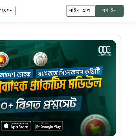
লিয়েশন
সাইন আপ
লগ ইন