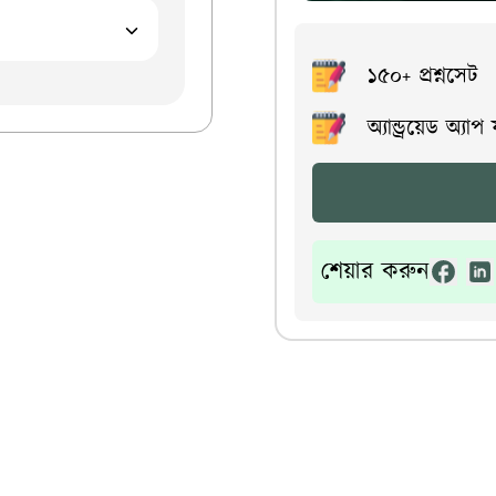
১৫০+ প্রশ্নসেট
অ্যান্ড্রয়েড অ্যাপ
শেয়ার করুন