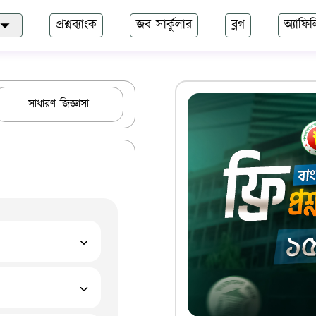
প্রশ্নব্যাংক
জব সার্কুলার
ব্লগ
অ্যাফি
সাধারণ জিজ্ঞাসা