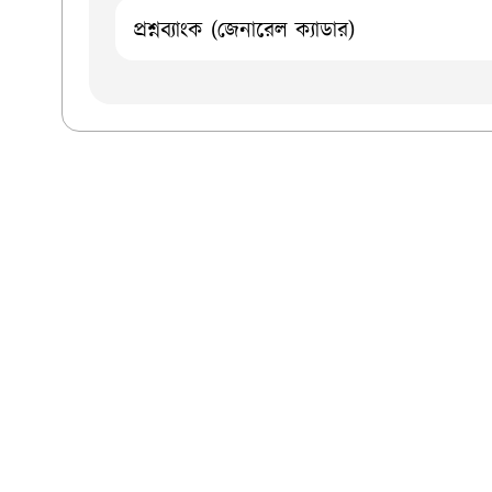
প্রশ্নব্যাংক (জেনারেল ক্যাডার)