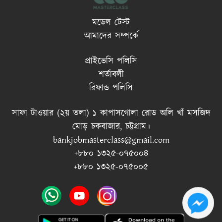
মডেল টেস্ট
আমাদের সম্পর্কে
প্রাইভেসি পলিসি
শর্তাবলী
রিফান্ড পলিসি
সাফা টাওয়ার (২য় তলা) ১ কাপাসগোলা রোড অলি খাঁ মসজিদ
মোড় চকবাজার, চট্টগ্রাম।
bankjobmasterclass@gmail.com
+৮৮০ ১৩২৫-০৭৫০০৪
+৮৮০ ১৩২৫-০৭৫০০৫