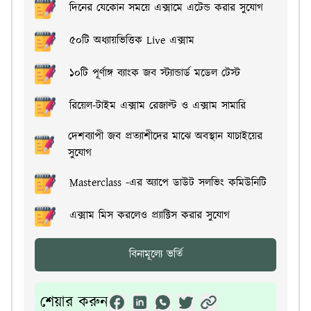
দিনের যেকোন সময়ে এক্সামে এটেন্ড করার সুযোগ
৫০টি অধ্যায়ভিত্তিক Live এক্সাম
১০টি পূর্ণাঙ্গ ব্যাংক জব স্ট্যান্ডার্ড মডেল টেস্ট
রিয়েল-টাইম এক্সাম রেজাল্ট ও এক্সাম সামারি
দেশব্যাপী জব প্রত্যাশীদের মাঝে অবস্থান যাচাইয়ের
সুযোগ
Masterclass -এর অ্যাপে ডাউট সলভিং কমিউনিটি
এক্সাম মিস করলেও প্র্যাক্টিস করার সুযোগ
বিনামূল্যে ভর্তি
শেয়ার করুন