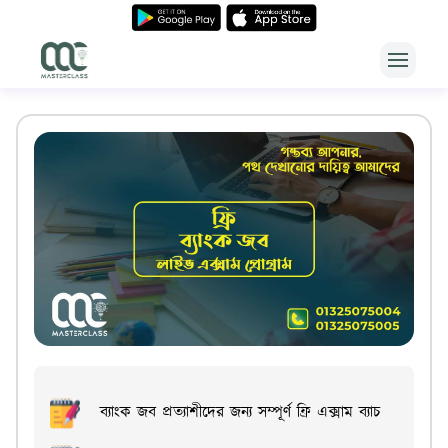
Open m
Master class
ব্যাংক জব প্রত্যাশীদের জন্য সম্পূর্ণ ফ্রি এক্সাম ব্যাচ