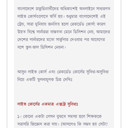
বাংলাদেশে চাকুরিপ্রার্থীদের অধিকাংশই অনলাইনে সাধারণত
লাইভ কোর্সগুলোতে ভর্তি হয়।
শুধুমাত্র বাংলাদেশেই এই
ট্রেন্ড
,
সারা দুনিয়ায় জনপ্রিয় হলো রেকর্ডেড কোর্স!
কারণ
উন্নত বিশ্বে লার্নাররা
বাস্তবতা মেনে ডিসিশন নেয়
, আমাদের
দেশের লার্নারদের মতো সার্কুলার দেওয়ার পর
আবেগের
বশে ভুল-ভাল ডিসিশন নেয়না।
আসুন লাইভ কোর্স এবং রেকর্ডেড কোর্সের সুবিধা-অসুবিধা
নিয়ে একটি তুলনামূলক চিত্র দেখিঃ
লাইভ কোর্সের একমাত্র এক্সট্রা সুবিধাঃ
১। কোনো একটা লেসন বুঝতে সমস্যা হলে শিক্ষককে
সরাসরি জিজ্ঞেস করা যায়। (
আসলেও কি সম্ভব হয় সেটা?