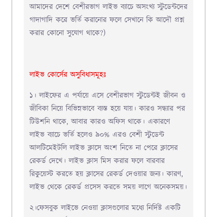
আমাদের দেশে
বেশীরভাগ লাইভ ব্যাচে অসংখ্য স্টুডেন্টদের
গাদাগাদি করে ভর্তি করানোর ফলে সেখানে কি আদৌ প্রশ্ন
করার কোনো সুযোগ থাকে?
)
লাইভ কোর্সের অসুবিধাসমূহঃ
১। লাইফের এ পর্যায়ে এসে বেশীরভাগ স্টুডেন্টই জীবন ও
জীবিকা নিয়ে বিভিন্নভাবে ব্যস্ত হয়ে যায়।
কারও সন্ধ্যার পর
টিউশনি থাকে, আবার কারও অফিস থাকে।
একারণে
লাইভ ব্যাচে ভর্তি হলেও
৯০% এরও বেশী স্টুডেন্ট
আলটিমেইটলি লাইভ ক্লাসে অংশ নিতে না পেরে ক্লাসের
রেকর্ড দেখে।
লাইভ ক্লাস মিস করার ফলে বারবার
রিকুয়েস্ট করতে হয় ক্লাসের রেকর্ড দেওয়ার জন্য। কারণ,
লাইভ থেকে রেকর্ড প্রসেস করতে সময় লাগে অনেকসময়।
২।ফেসবুক লাইভে নেওয়া ক্লাসগুলোর মধ্যে নির্দিষ্ট একটি