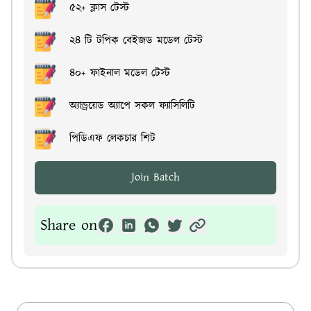
৫২+ ক্লাস টেস্ট
২৪ টি টপিক বেইজড মডেল টেস্ট
৪০+ ফাইনাল মডেল টেস্ট
অ্যান্ড্রয়েড অ্যাপে সকল ফ্যাসিলিটি
পিডিএফ লেকচার শিট
Join Batch
Share on