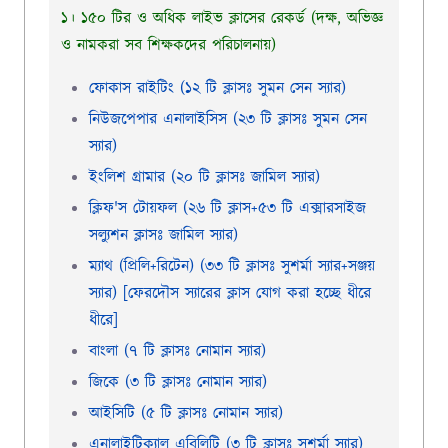
১। ১৫০ টির ও অধিক লাইভ ক্লাসের রেকর্ড (দক্ষ, অভিজ্ঞ
ও নামকরা সব শিক্ষকদের পরিচালনায়)
ফোকাস রাইটিং (১২ টি ক্লাসঃ সুমন সেন স্যার)
নিউজপেপার এনালাইসিস (২৩ টি ক্লাসঃ সুমন সেন
স্যার)
ইংলিশ গ্রামার (২০ টি ক্লাসঃ জামিল স্যার)
ক্লিফ'স টোয়ফল (২৬ টি ক্লাস+৫৩ টি এক্সারসাইজ
সল্যুশন ক্লাসঃ জামিল স্যার)
ম্যাথ (প্রিলি+রিটেন) (৩৩ টি ক্লাসঃ সুশর্মা স্যার+সঞ্জয়
স্যার) [ফেরদৌস স্যারের ক্লাস যোগ করা হচ্ছে ধীরে
ধীরে]
বাংলা (৭ টি ক্লাসঃ নোমান স্যার)
জিকে (৩ টি ক্লাসঃ নোমান স্যার)
আইসিটি (৫ টি ক্লাসঃ নোমান স্যার)
এনালাইটিক্যাল এবিলিটি (৩ টি ক্লাসঃ সুশর্মা স্যার)