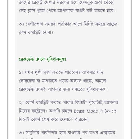
ক্লাসের রেকর্ড দেখার দরকার হলে ফেসবুক গ্রুপ থেকে
সেই ক্লাস খুঁজে পেতে আপনাকে যথেষ্ট কষ্ট করতে হবে।
৩। বেশীরভাগ সময়ই
পরীক্ষার আগে নির্দিষ্ট সময়ে ব্যাচের
ক্লাস কমপ্লিট হয়না
।
রেকর্ডেড ক্লাসে সুবিধাসমূহঃ
১। যখন খুশী ক্লাস করতে পারবেন। আপনার
যদি
ভোরবেলা বা মাঝরাতে পড়ার অভ্যাস থাকে, তাহলে
রেকর্ডেড ক্লাসই আপনার জন্য সবচেয়ে সুবিধাজনক
।
২। কোর্স কমপ্লিট করতে পারার বিষয়টা
পুরোটাই আপনার
নিজের কন্ট্রোলে
। আপনি চাইলে
Beast Mode এ ১০-১৫
দিনেই কোর্স শেষ
করে ফেলতে পারবেন।
৩।
সার্কুলার পাবলিশড হয়ে যাওয়ার পর কখন এক্সামের