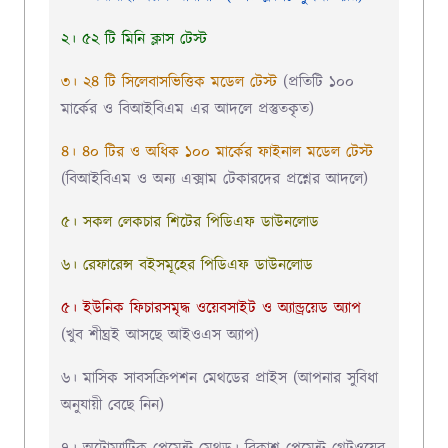
২। ৫২ টি মিনি ক্লাস টেস্ট
৩। ২৪ টি সিলেবাসভিত্তিক মডেল টেস্ট
(প্রতিটি ১০০
মার্কের ও বিআইবিএম এর আদলে প্রস্তুতকৃত)
৪। ৪০ টির ও অধিক ১০০ মার্কের ফাইনাল মডেল টেস্ট
(বিআইবিএম ও অন্য এক্সাম টেকারদের প্রশ্নের আদলে)
৫। সকল লেকচার শিটের পিডিএফ ডাউনলোড
৬। রেফারেন্স বইসমূহের পিডিএফ ডাউনলোড
৫। ইউনিক ফিচারসমৃদ্ধ ওয়েবসাইট ও অ্যান্ড্রয়েড অ্যাপ
(খুব শীঘ্রই আসছে আইওএস অ্যাপ)
৬। মাসিক সাবসক্রিপশন মেথডের প্রাইস (আপনার সুবিধা
অনুযায়ী বেছে নিন)