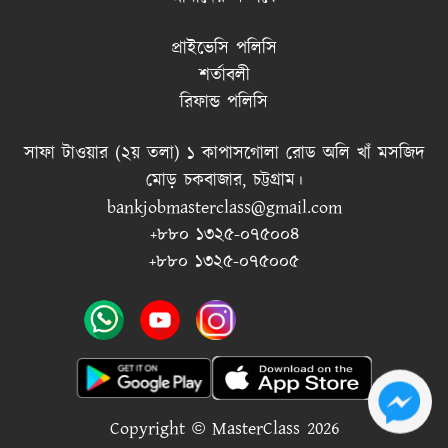
প্রাইভেসি পলিসি
শর্তাবলী
রিফান্ড পলিসি
সাফা টাওয়ার (২য় তলা) ১ কাপাসগোলা রোড অলি খাঁ মসজিদ
মোড় চকবাজার, চট্টগ্রাম।
bankjobmasterclass@gmail.com
+৮৮০ ১৩২৫-০৭৫০০৪
+৮৮০ ১৩২৫-০৭৫০০৫
Copyright © MasterClass 2026