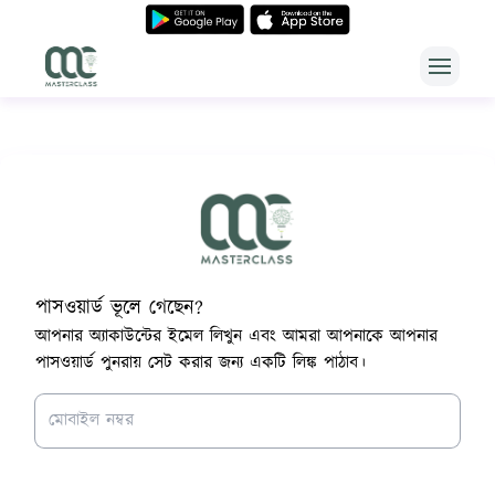
Open m
Master class
পাসওয়ার্ড ভূলে গেছেন?
আপনার অ্যাকাউন্টের ইমেল লিখুন এবং আমরা আপনাকে আপনার
পাসওয়ার্ড পুনরায় সেট করার জন্য একটি লিঙ্ক পাঠাব।