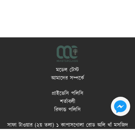
মডেল টেস্ট
আমাদের সম্পর্কে
প্রাইভেসি পলিসি
শর্তাবলী
রিফান্ড পলিসি
সাফা টাওয়ার (২য় তলা) ১ কাপাসগোলা রোড অলি খাঁ মসজিদ
মোড় চকবাজার, চট্টগ্রাম।