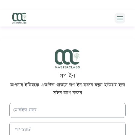
Open m
Master class
লগ ইন
আপনার ইতিমধ্যে একাউন্ট থাকলে লগ ইন করুন নতুন ইউজার হলে
সাইন আপ করুন